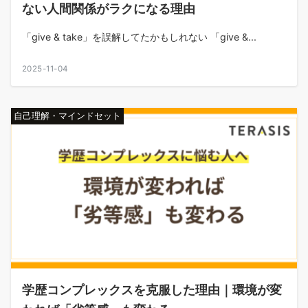
ない人間関係がラクになる理由
「give & take」を誤解してたかもしれない 「give &...
2025-11-04
自己理解・マインドセット
学歴コンプレックスを克服した理由｜環境が変