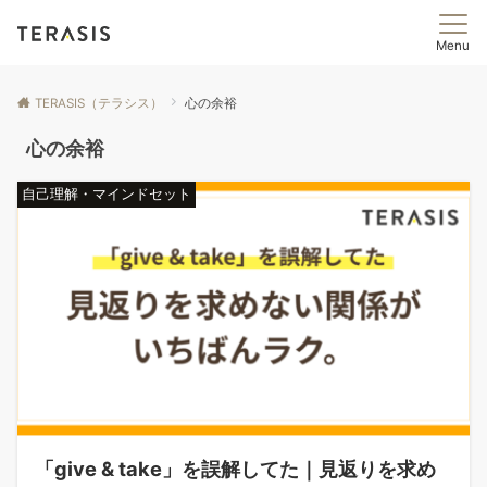
Menu
TERASIS（テラシス）
心の余裕
心の余裕
自己理解・マインドセット
「give & take」を誤解してた｜見返りを求め