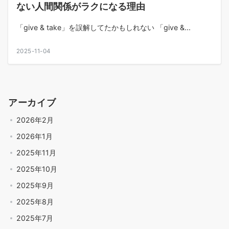
ない人間関係がラクになる理由
「give & take」を誤解してたかもしれない 「give &...
2025-11-04
アーカイブ
2026年2月
2026年1月
2025年11月
2025年10月
2025年9月
2025年8月
2025年7月